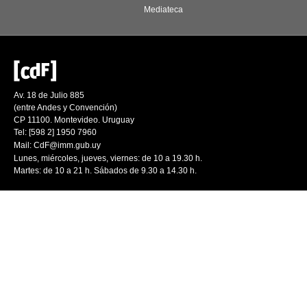
Mediateca
Av. 18 de Julio 885
(entre Andes y Convención)
CP 11100. Montevideo. Uruguay
Tel: [598 2] 1950 7960
Mail:
CdF@imm.gub.uy
Lunes, miércoles, jueves, viernes: de 10 a 19.30 h.
Martes: de 10 a 21 h. Sábados de 9.30 a 14.30 h.