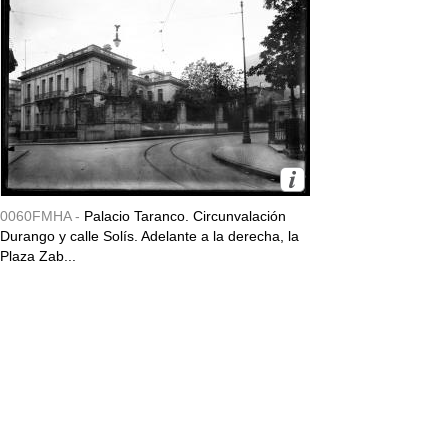
0060FMHA -
Palacio Taranco. Circunvalación
Durango y calle Solís. Adelante a la derecha, la
Plaza Zab...