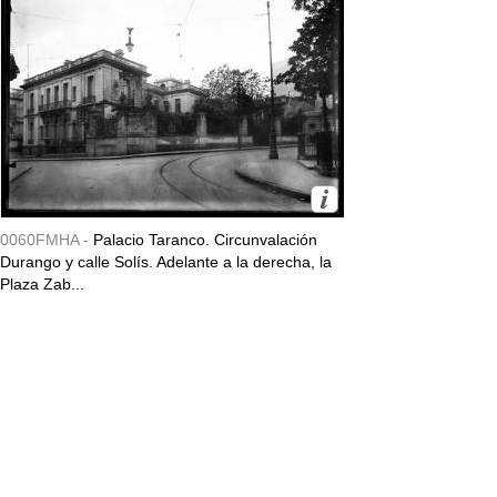
0060FMHA -
Palacio Taranco. Circunvalación
Durango y calle Solís. Adelante a la derecha, la
Plaza Zab...