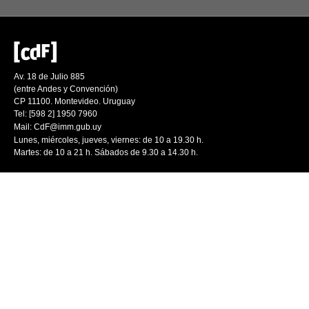
Av. 18 de Julio 885
(entre Andes y Convención)
CP 11100. Montevideo. Uruguay
Tel: [598 2] 1950 7960
Mail:
CdF@imm.gub.uy
Lunes, miércoles, jueves, viernes: de 10 a 19.30 h.
Martes: de 10 a 21 h. Sábados de 9.30 a 14.30 h.