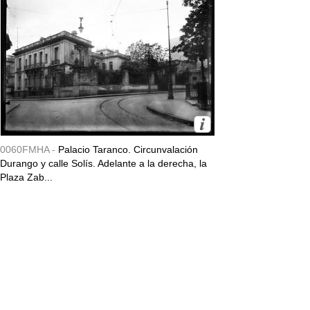
0060FMHA -
Palacio Taranco. Circunvalación
Durango y calle Solís. Adelante a la derecha, la
Plaza Zab...