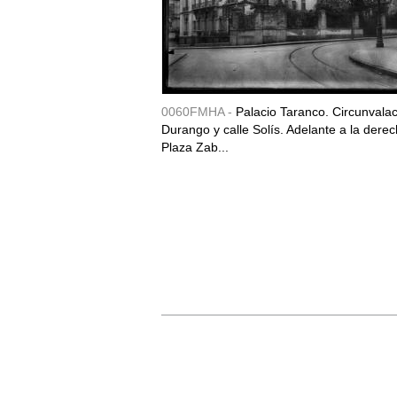
0060FMHA -
Palacio Taranco. Circunvala
Durango y calle Solís. Adelante a la derec
Plaza Zab...