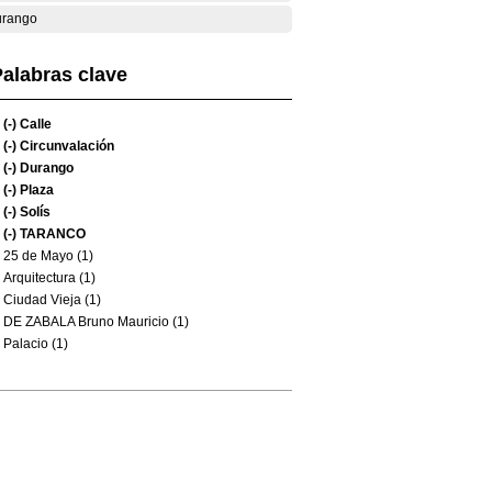
rango
alabras clave
(-)
Calle
(-)
Circunvalación
(-)
Durango
(-)
Plaza
(-)
Solís
(-)
TARANCO
25 de Mayo (1)
Arquitectura (1)
Ciudad Vieja (1)
DE ZABALA Bruno Mauricio (1)
Palacio (1)