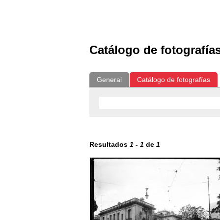
Exposiciones
Fotografías del CdF
Catálogo de fotografía
General
Catálogo de fotografías
Resultados
1
-
1
de
1