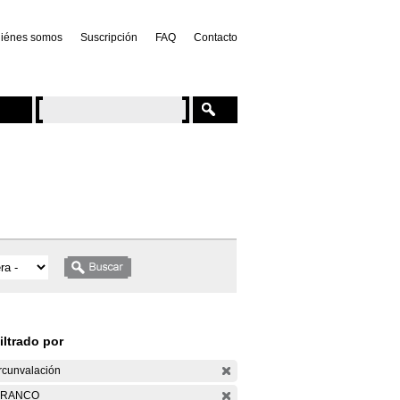
iénes somos
Suscripción
FAQ
Contacto
iltrado por
rcunvalación
ARANCO