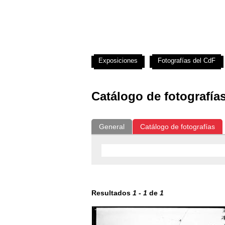
Exposiciones
Fotografías del CdF
Catálogo de fotografía
General
Catálogo de fotografías
Resultados
1
-
1
de
1