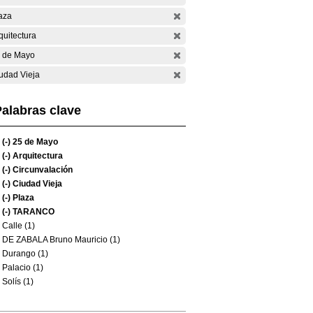
aza
quitectura
 de Mayo
udad Vieja
alabras clave
(-)
25 de Mayo
(-)
Arquitectura
(-)
Circunvalación
(-)
Ciudad Vieja
(-)
Plaza
(-)
TARANCO
Calle (1)
DE ZABALA Bruno Mauricio (1)
Durango (1)
Palacio (1)
Solís (1)