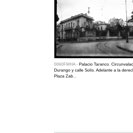
0060FMHA -
Palacio Taranco. Circunvala
Durango y calle Solís. Adelante a la derec
Plaza Zab...