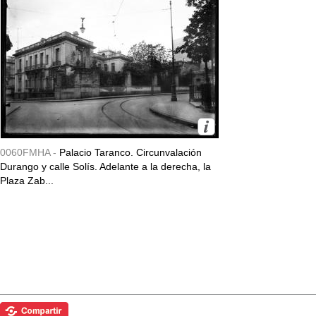
0060FMHA -
Palacio Taranco. Circunvalación
Durango y calle Solís. Adelante a la derecha, la
Plaza Zab...