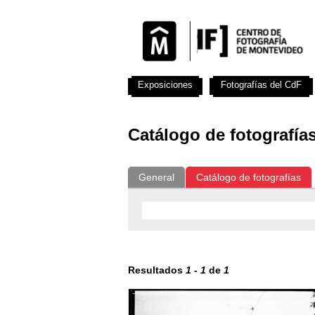
Exposiciones
Fotografías del CdF
Catálogo de fotografía
General
Catálogo de fotografías
Resultados
1
-
1
de
1