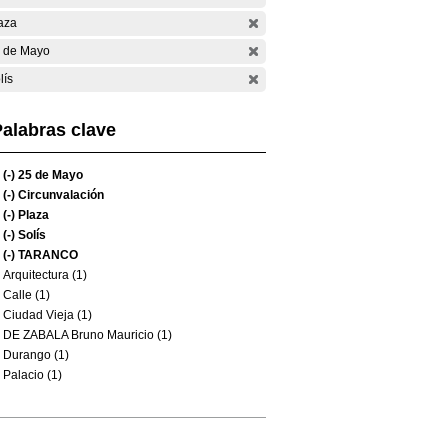
aza
 de Mayo
lís
alabras clave
(-)
25 de Mayo
(-)
Circunvalación
(-)
Plaza
(-)
Solís
(-)
TARANCO
Arquitectura (1)
Calle (1)
Ciudad Vieja (1)
DE ZABALA Bruno Mauricio (1)
Durango (1)
Palacio (1)