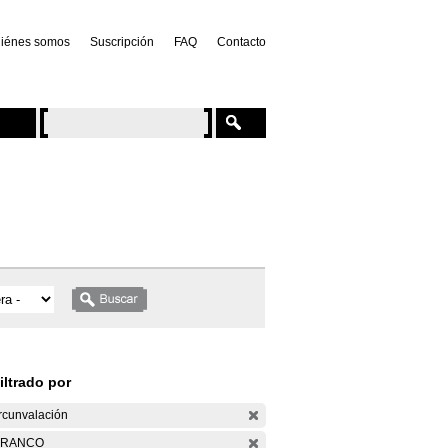
iénes somos
Suscripción
FAQ
Contacto
iltrado por
rcunvalación
ARANCO