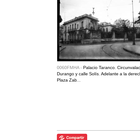
0060FMHA -
Palacio Taranco. Circunvala
Durango y calle Solís. Adelante a la derec
Plaza Zab...