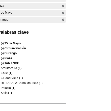
aza
 de Mayo
rango
alabras clave
(-)
25 de Mayo
(-)
Circunvalación
(-)
Durango
(-)
Plaza
(-)
TARANCO
Arquitectura (1)
Calle (1)
Ciudad Vieja (1)
DE ZABALA Bruno Mauricio (1)
Palacio (1)
Solís (1)