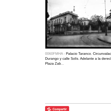
0060FMHA -
Palacio Taranco. Circunvala
Durango y calle Solís. Adelante a la derec
Plaza Zab...