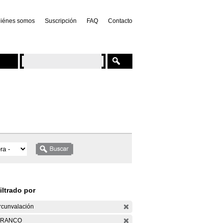
iénes somos
Suscripción
FAQ
Contacto
iltrado por
rcunvalación
ARANCO