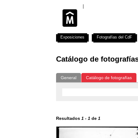
Exposiciones
Fotografías del CdF
Catálogo de fotografía
General
Catálogo de fotografías
Resultados
1
-
1
de
1