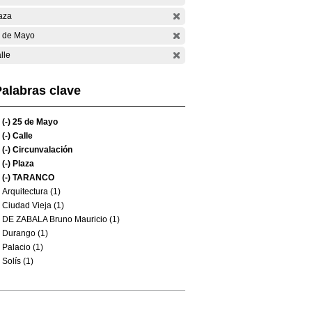
aza
 de Mayo
lle
alabras clave
(-)
25 de Mayo
(-)
Calle
(-)
Circunvalación
(-)
Plaza
(-)
TARANCO
Arquitectura (1)
Ciudad Vieja (1)
DE ZABALA Bruno Mauricio (1)
Durango (1)
Palacio (1)
Solís (1)