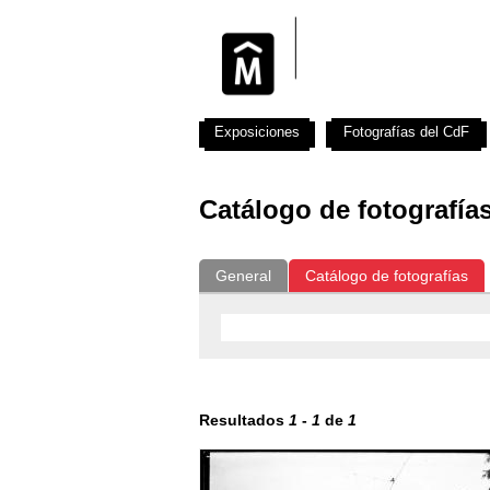
Exposiciones
Fotografías del CdF
Catálogo de fotografía
General
Catálogo de fotografías
Resultados
1
-
1
de
1