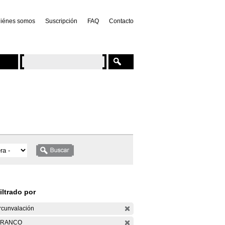
iénes somos
Suscripción
FAQ
Contacto
iltrado por
rcunvalación
ARANCO