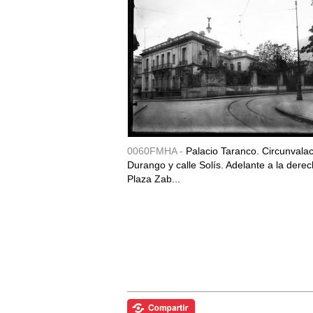
0060FMHA -
Palacio Taranco. Circunvala
Durango y calle Solís. Adelante a la derec
Plaza Zab...