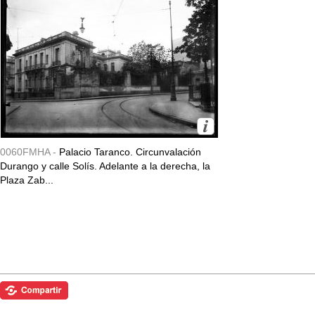
0060FMHA -
Palacio Taranco. Circunvalación
Durango y calle Solís. Adelante a la derecha, la
Plaza Zab...