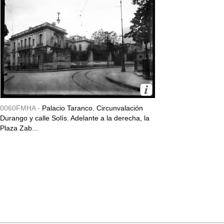
0060FMHA -
Palacio Taranco. Circunvalación
Durango y calle Solís. Adelante a la derecha, la
Plaza Zab...