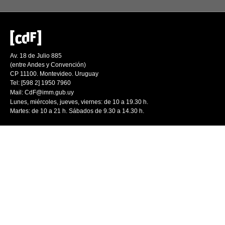
Av. 18 de Julio 885
(entre Andes y Convención)
CP 11100. Montevideo. Uruguay
Tel: [598 2] 1950 7960
Mail:
CdF@imm.gub.uy
Lunes, miércoles, jueves, viernes: de 10 a 19.30 h.
Martes: de 10 a 21 h. Sábados de 9.30 a 14.30 h.