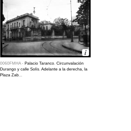
0060FMHA -
Palacio Taranco. Circunvalación
Durango y calle Solís. Adelante a la derecha, la
Plaza Zab...