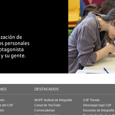
NES
DESTACADOS
nes
MUFF, festival de fotografía
CdF Tienda
as del CdF
Canal de YouTube
Descargar logo CdF
ión
Convocatorias
Escuelas de fotografía