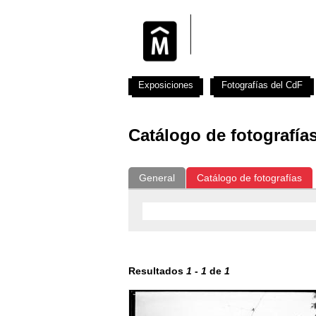
Exposiciones
Fotografías del CdF
Catálogo de fotografía
General
Catálogo de fotografías
Resultados
1
-
1
de
1