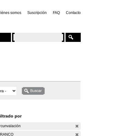
iénes somos
Suscripción
FAQ
Contacto
iltrado por
rcunvalación
ARANCO