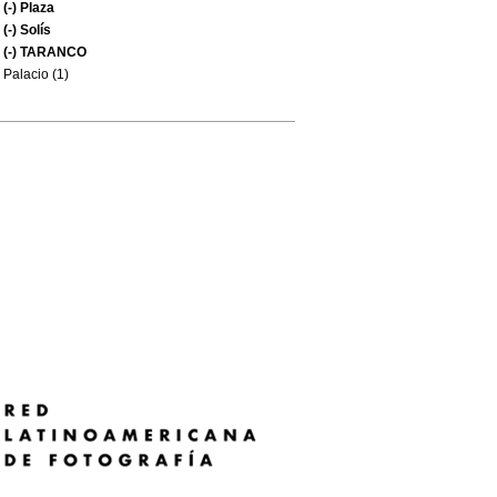
(-)
Plaza
(-)
Solís
(-)
TARANCO
Palacio (1)