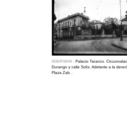
0060FMHA -
Palacio Taranco. Circunvala
Durango y calle Solís. Adelante a la derec
Plaza Zab...