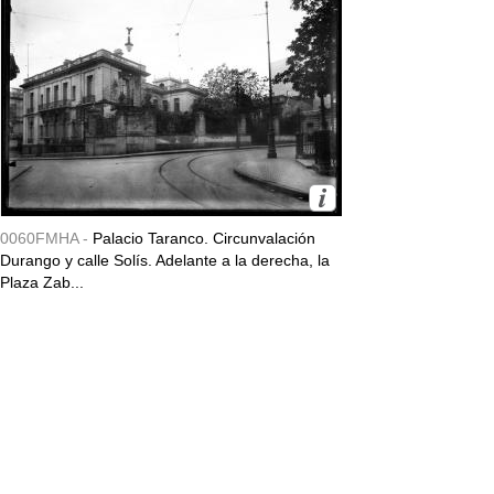
0060FMHA -
Palacio Taranco. Circunvalación
Durango y calle Solís. Adelante a la derecha, la
Plaza Zab...