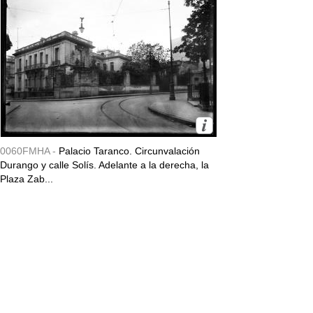
0060FMHA -
Palacio Taranco. Circunvalación
Durango y calle Solís. Adelante a la derecha, la
Plaza Zab...