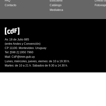
FAQ
Educativa
Líneas d
Contacto
Catálogo
Fotoviaj
Mediateca
Av. 18 de Julio 885
(entre Andes y Convención)
CP 11100. Montevideo. Uruguay
Tel: [598 2] 1950 7960
Mail:
CdF@imm.gub.uy
Lunes, miércoles, jueves, viernes: de 10 a 19.30 h.
Martes: de 10 a 21 h. Sábados de 9.30 a 14.30 h.