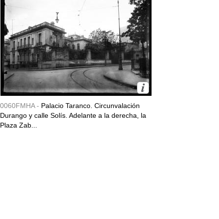
0060FMHA -
Palacio Taranco. Circunvalación
Durango y calle Solís. Adelante a la derecha, la
Plaza Zab...