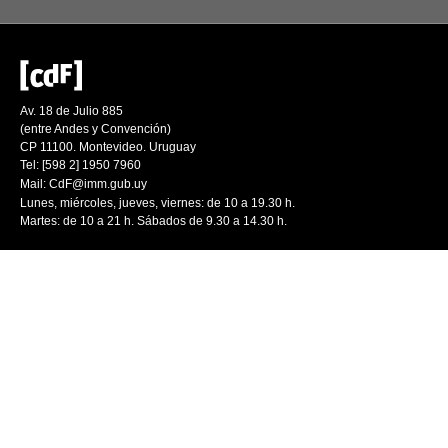
Av. 18 de Julio 885
(entre Andes y Convención)
CP 11100. Montevideo. Uruguay
Tel: [598 2] 1950 7960
Mail:
CdF@imm.gub.uy
Lunes, miércoles, jueves, viernes: de 10 a 19.30 h.
Martes: de 10 a 21 h. Sábados de 9.30 a 14.30 h.