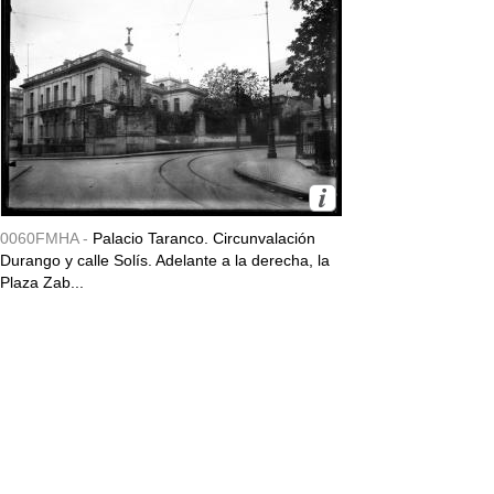
0060FMHA -
Palacio Taranco. Circunvalación
Durango y calle Solís. Adelante a la derecha, la
Plaza Zab...