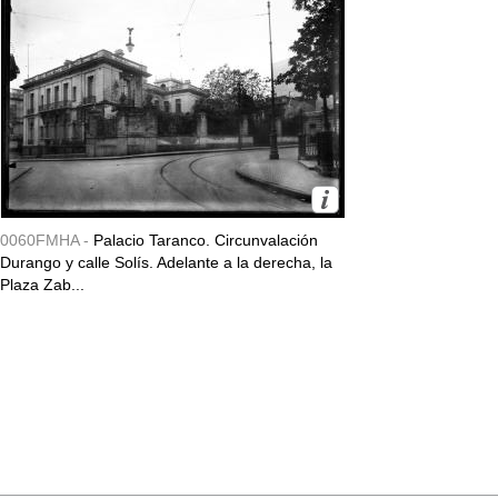
0060FMHA -
Palacio Taranco. Circunvalación
Durango y calle Solís. Adelante a la derecha, la
Plaza Zab...