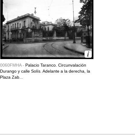
0060FMHA -
Palacio Taranco. Circunvalación
Durango y calle Solís. Adelante a la derecha, la
Plaza Zab...