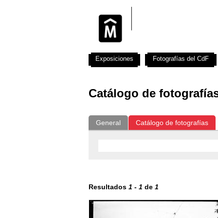
Exposiciones
Fotografías del CdF
Catálogo de fotografía
General
Catálogo de fotografías
Resultados
1
-
1
de
1