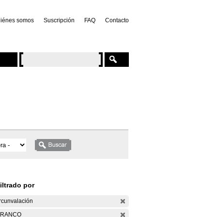
iénes somos
Suscripción
FAQ
Contacto
iltrado por
rcunvalación
ARANCO