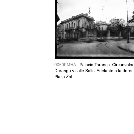
0060FMHA -
Palacio Taranco. Circunvala
Durango y calle Solís. Adelante a la derec
Plaza Zab...