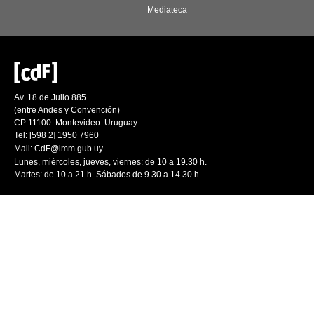
Mediateca
Av. 18 de Julio 885
(entre Andes y Convención)
CP 11100. Montevideo. Uruguay
Tel: [598 2] 1950 7960
Mail:
CdF@imm.gub.uy
Lunes, miércoles, jueves, viernes: de 10 a 19.30 h.
Martes: de 10 a 21 h. Sábados de 9.30 a 14.30 h.