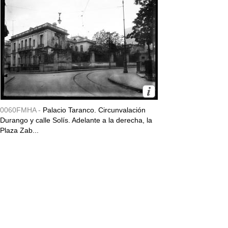
0060FMHA -
Palacio Taranco. Circunvalación
Durango y calle Solís. Adelante a la derecha, la
Plaza Zab...