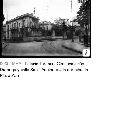
0060FMHA -
Palacio Taranco. Circunvalación
Durango y calle Solís. Adelante a la derecha, la
Plaza Zab...