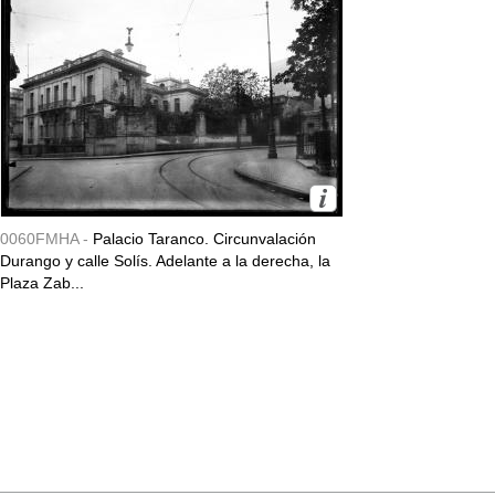
0060FMHA -
Palacio Taranco. Circunvalación
Durango y calle Solís. Adelante a la derecha, la
Plaza Zab...