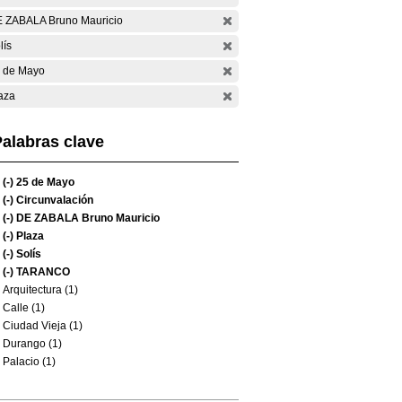
 ZABALA Bruno Mauricio
lís
 de Mayo
aza
alabras clave
(-)
25 de Mayo
(-)
Circunvalación
(-)
DE ZABALA Bruno Mauricio
(-)
Plaza
(-)
Solís
(-)
TARANCO
Arquitectura (1)
Calle (1)
Ciudad Vieja (1)
Durango (1)
Palacio (1)