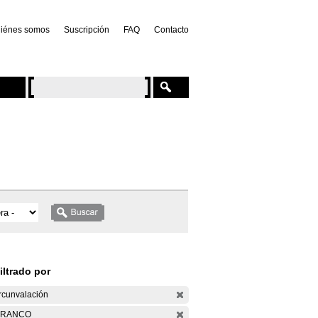
iénes somos
Suscripción
FAQ
Contacto
iltrado por
rcunvalación
ARANCO