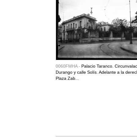
0060FMHA -
Palacio Taranco. Circunvala
Durango y calle Solís. Adelante a la derec
Plaza Zab...