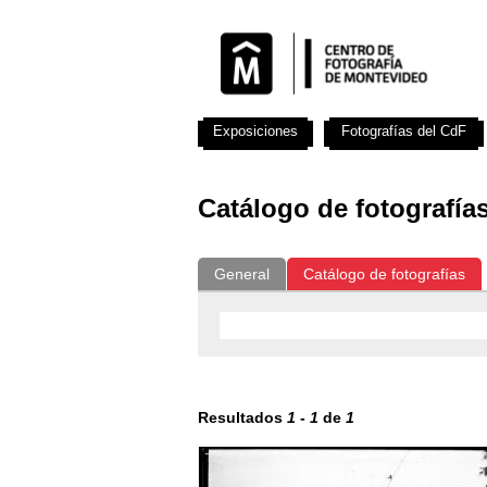
Exposiciones
Fotografías del CdF
Catálogo de fotografía
General
Catálogo de fotografías
Resultados
1
-
1
de
1