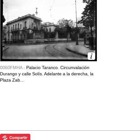
0060FMHA -
Palacio Taranco. Circunvalación
Durango y calle Solís. Adelante a la derecha, la
Plaza Zab...