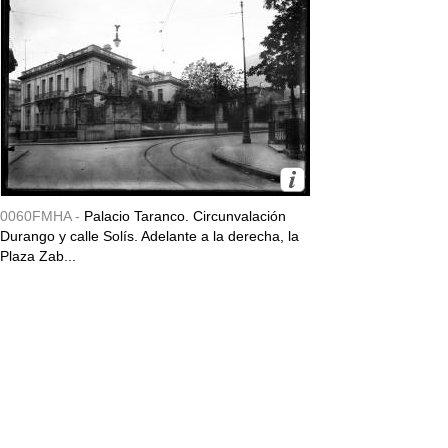
0060FMHA -
Palacio Taranco. Circunvalación
Durango y calle Solís. Adelante a la derecha, la
Plaza Zab...