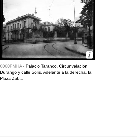
0060FMHA -
Palacio Taranco. Circunvalación
Durango y calle Solís. Adelante a la derecha, la
Plaza Zab...