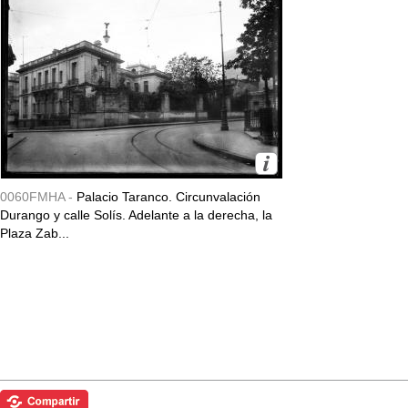
0060FMHA -
Palacio Taranco. Circunvalación
Durango y calle Solís. Adelante a la derecha, la
Plaza Zab...