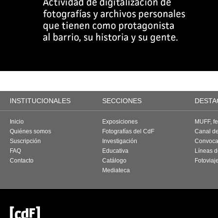
INSTITUCIONALES
SECCIONES
DESTA
Inicio
Exposiciones
MUFF, fes
Quiénes somos
Fotografías del CdF
Canal d
Suscripción
Investigación
Convoca
FAQ
Educativa
Líneas d
Contacto
Catálogo
Fotoviaj
Mediateca