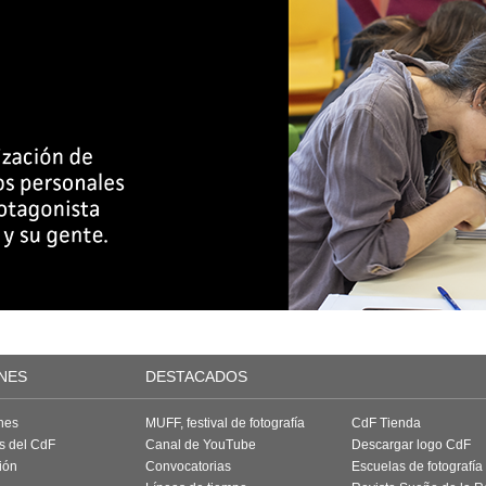
NES
DESTACADOS
nes
MUFF, festival de fotografía
CdF Tienda
as del CdF
Canal de YouTube
Descargar logo CdF
ión
Convocatorias
Escuelas de fotografía