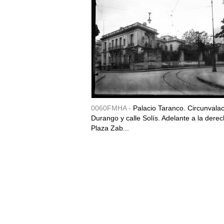
0060FMHA -
Palacio Taranco. Circunvala
Durango y calle Solís. Adelante a la derec
Plaza Zab...