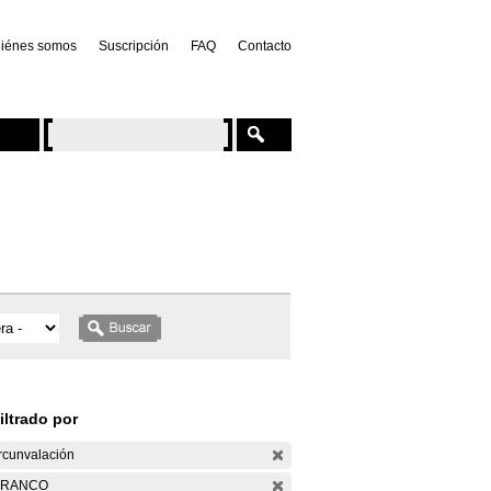
iénes somos
Suscripción
FAQ
Contacto
iltrado por
rcunvalación
ARANCO