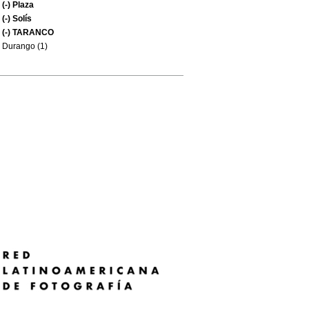
(-)
Plaza
(-)
Solís
(-)
TARANCO
Durango (1)