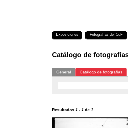
Exposiciones
Fotografías del CdF
Catálogo de fotografía
General
Catálogo de fotografías
Resultados
1
-
1
de
1