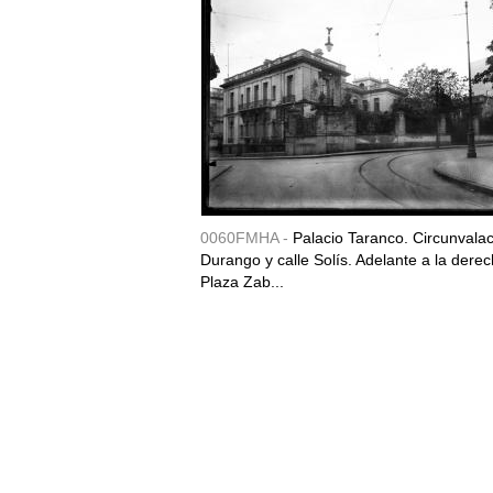
0060FMHA -
Palacio Taranco. Circunvala
Durango y calle Solís. Adelante a la derec
Plaza Zab...