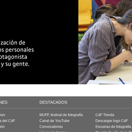
NES
DESTACADOS
nes
MUFF, festival de fotografía
CdF Tienda
as del CdF
Canal de YouTube
Descargar logo CdF
ión
Convocatorias
Escuelas de fotografía