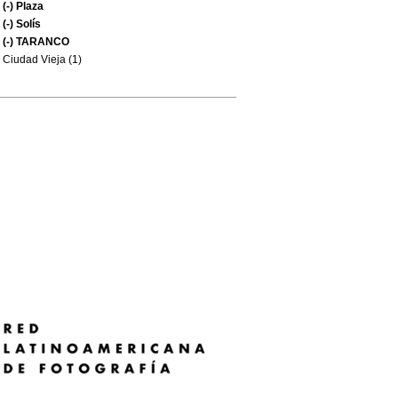
(-)
Plaza
(-)
Solís
(-)
TARANCO
Ciudad Vieja (1)