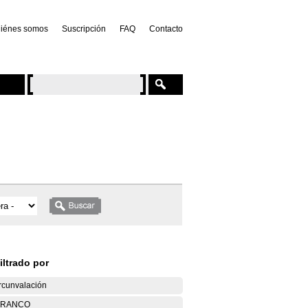
iénes somos
Suscripción
FAQ
Contacto
iltrado por
rcunvalación
ARANCO