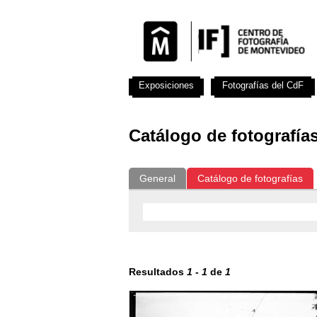
Exposiciones
Fotografías del CdF
Catálogo de fotografía
General
Catálogo de fotografías
Resultados
1
-
1
de
1