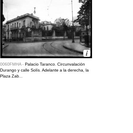
0060FMHA -
Palacio Taranco. Circunvalación
Durango y calle Solís. Adelante a la derecha, la
Plaza Zab...