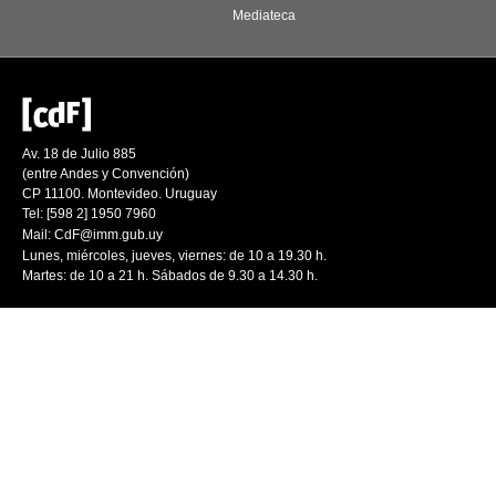
Mediateca
Av. 18 de Julio 885
(entre Andes y Convención)
CP 11100. Montevideo. Uruguay
Tel: [598 2] 1950 7960
Mail:
CdF@imm.gub.uy
Lunes, miércoles, jueves, viernes: de 10 a 19.30 h.
Martes: de 10 a 21 h. Sábados de 9.30 a 14.30 h.