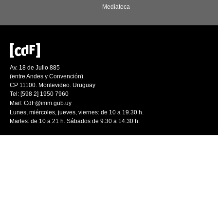
Mediateca
Av. 18 de Julio 885
(entre Andes y Convención)
CP 11100. Montevideo. Uruguay
Tel: [598 2] 1950 7960
Mail:
CdF@imm.gub.uy
Lunes, miércoles, jueves, viernes: de 10 a 19.30 h.
Martes: de 10 a 21 h. Sábados de 9.30 a 14.30 h.