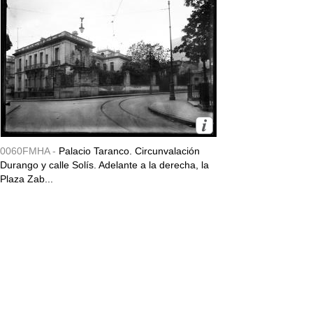
0060FMHA -
Palacio Taranco. Circunvalación
Durango y calle Solís. Adelante a la derecha, la
Plaza Zab...