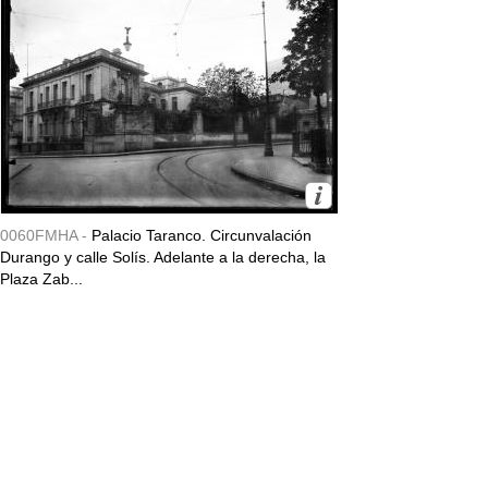
0060FMHA -
Palacio Taranco. Circunvalación
Durango y calle Solís. Adelante a la derecha, la
Plaza Zab...