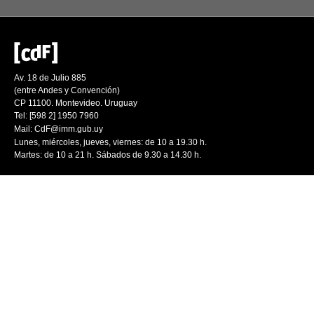
Av. 18 de Julio 885
(entre Andes y Convención)
CP 11100. Montevideo. Uruguay
Tel: [598 2] 1950 7960
Mail:
CdF@imm.gub.uy
Lunes, miércoles, jueves, viernes: de 10 a 19.30 h.
Martes: de 10 a 21 h. Sábados de 9.30 a 14.30 h.