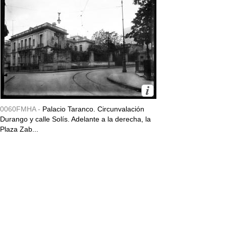
0060FMHA -
Palacio Taranco. Circunvalación
Durango y calle Solís. Adelante a la derecha, la
Plaza Zab...