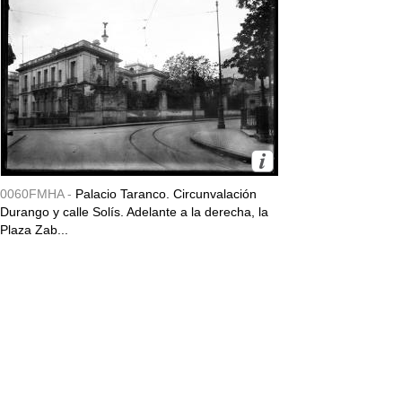
0060FMHA -
Palacio Taranco. Circunvalación
Durango y calle Solís. Adelante a la derecha, la
Plaza Zab...