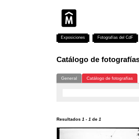
Exposiciones
Fotografías del CdF
Catálogo de fotografía
General
Catálogo de fotografías
Resultados
1
-
1
de
1