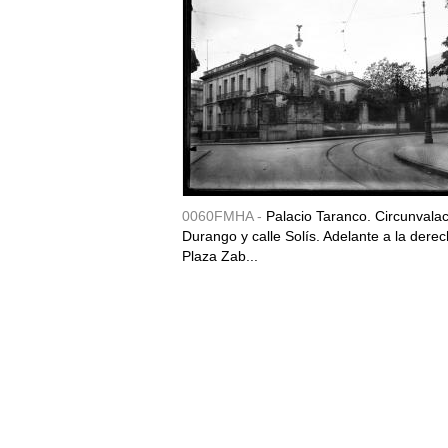
0060FMHA -
Palacio Taranco. Circunvala
Durango y calle Solís. Adelante a la derec
Plaza Zab...