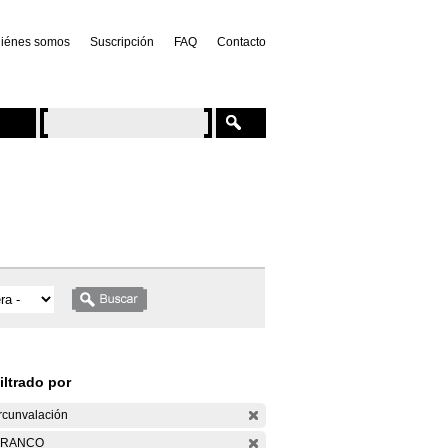
iénes somos
Suscripción
FAQ
Contacto
iltrado por
rcunvalación
ARANCO