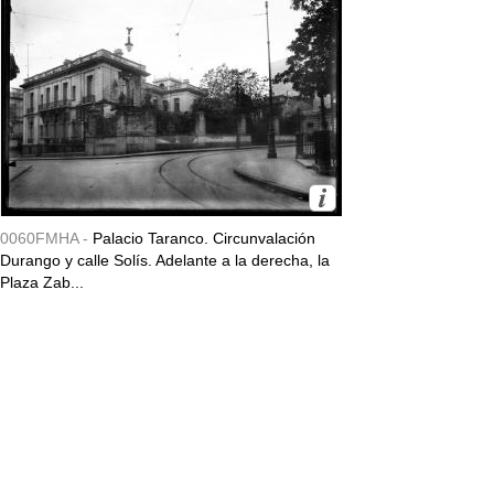
0060FMHA -
Palacio Taranco. Circunvalación
Durango y calle Solís. Adelante a la derecha, la
Plaza Zab...