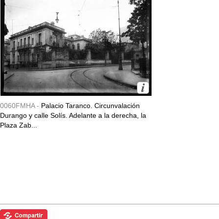
0060FMHA -
Palacio Taranco. Circunvalación
Durango y calle Solís. Adelante a la derecha, la
Plaza Zab...