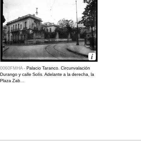
0060FMHA -
Palacio Taranco. Circunvalación
Durango y calle Solís. Adelante a la derecha, la
Plaza Zab...