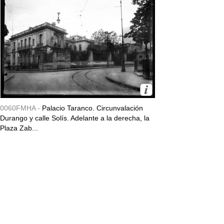
0060FMHA -
Palacio Taranco. Circunvalación
Durango y calle Solís. Adelante a la derecha, la
Plaza Zab...