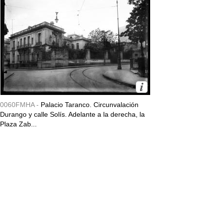
0060FMHA -
Palacio Taranco. Circunvalación
Durango y calle Solís. Adelante a la derecha, la
Plaza Zab...