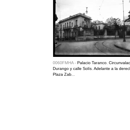
0060FMHA -
Palacio Taranco. Circunvala
Durango y calle Solís. Adelante a la derec
Plaza Zab...