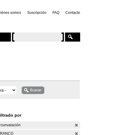
iénes somos
Suscripción
FAQ
Contacto
iltrado por
rcunvalación
ARANCO