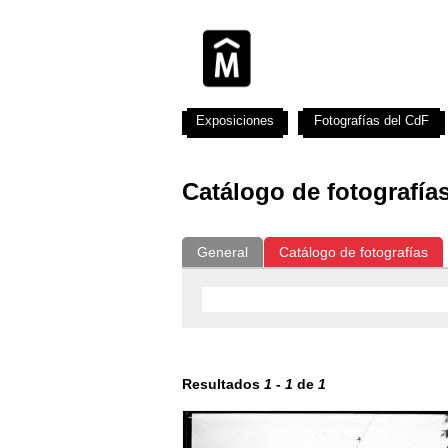
Exposiciones
Fotografías del CdF
Catálogo de fotografía
General
Catálogo de fotografías
Resultados
1
-
1
de
1