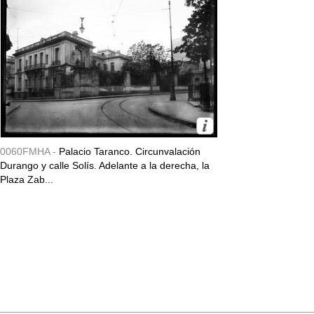
0060FMHA -
Palacio Taranco. Circunvalación
Durango y calle Solís. Adelante a la derecha, la
Plaza Zab...