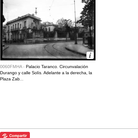
0060FMHA -
Palacio Taranco. Circunvalación
Durango y calle Solís. Adelante a la derecha, la
Plaza Zab...