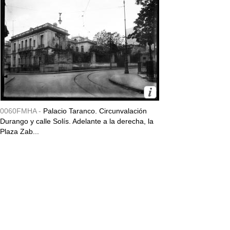
0060FMHA -
Palacio Taranco. Circunvalación
Durango y calle Solís. Adelante a la derecha, la
Plaza Zab...