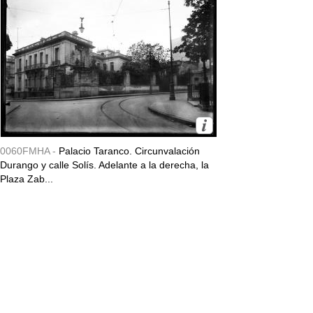
0060FMHA -
Palacio Taranco. Circunvalación
Durango y calle Solís. Adelante a la derecha, la
Plaza Zab...