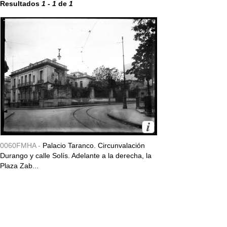
Resultados
1
-
1
de
1
0060FMHA -
Palacio Taranco. Circunvalación
Durango y calle Solís. Adelante a la derecha, la
Plaza Zab...