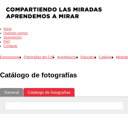
Inicio
Quiénes somos
Suscripción
FAQ
Contacto
Exposiciones
Fotografías del CdF
Investigación
Educativa
Catálogo
Mediat
Catálogo de fotografías
General
Catálogo de fotografías