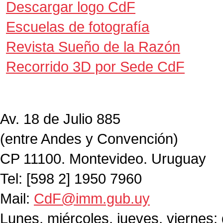
Descargar logo CdF
Escuelas de fotografía
Revista Sueño de la Razón
Recorrido 3D por Sede CdF
Av. 18 de Julio 885
(entre Andes y Convención)
CP 11100. Montevideo. Uruguay
Tel: [598 2] 1950 7960
Mail:
CdF@imm.gub.uy
Lunes, miércoles, jueves, viernes: