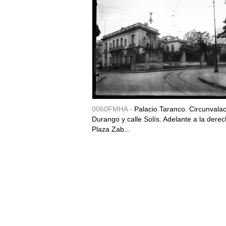
0060FMHA -
Palacio Taranco. Circunvala
Durango y calle Solís. Adelante a la derec
Plaza Zab...