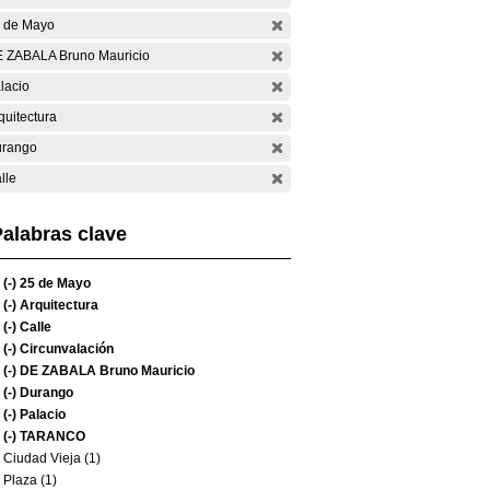
 de Mayo
 ZABALA Bruno Mauricio
lacio
quitectura
rango
lle
alabras clave
(-)
25 de Mayo
(-)
Arquitectura
(-)
Calle
(-)
Circunvalación
(-)
DE ZABALA Bruno Mauricio
(-)
Durango
(-)
Palacio
(-)
TARANCO
Ciudad Vieja (1)
Plaza (1)