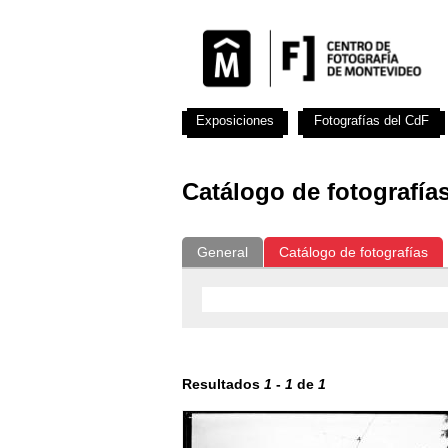
Exposiciones
Fotografías del CdF
Catálogo de fotografía
General
Catálogo de fotografías
Resultados
1
-
1
de
1