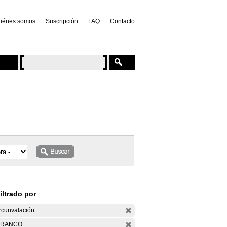
iénes somos
Suscripción
FAQ
Contacto
iltrado por
rcunvalación
ARANCO