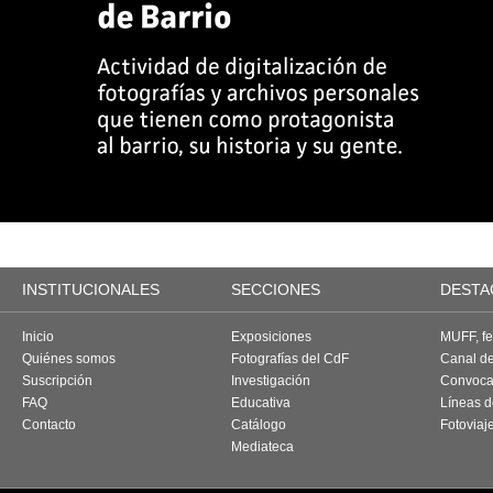
INSTITUCIONALES
SECCIONES
DESTA
Inicio
Exposiciones
MUFF, fes
Quiénes somos
Fotografías del CdF
Canal d
Suscripción
Investigación
Convoca
FAQ
Educativa
Líneas d
Contacto
Catálogo
Fotoviaj
Mediateca