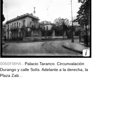
0060FMHA -
Palacio Taranco. Circunvalación
Durango y calle Solís. Adelante a la derecha, la
Plaza Zab...