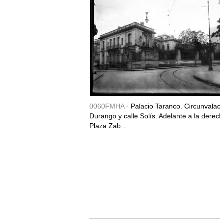
0060FMHA -
Palacio Taranco. Circunvala
Durango y calle Solís. Adelante a la derec
Plaza Zab...