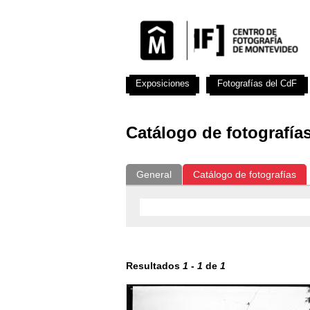
Exposiciones
Fotografías del CdF
Catálogo de fotografía
General
Catálogo de fotografías
Resultados
1
-
1
de
1