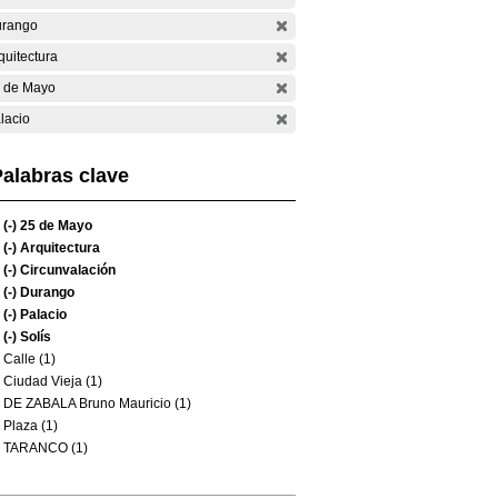
rango
quitectura
 de Mayo
lacio
alabras clave
(-)
25 de Mayo
(-)
Arquitectura
(-)
Circunvalación
(-)
Durango
(-)
Palacio
(-)
Solís
Calle (1)
Ciudad Vieja (1)
DE ZABALA Bruno Mauricio (1)
Plaza (1)
TARANCO (1)